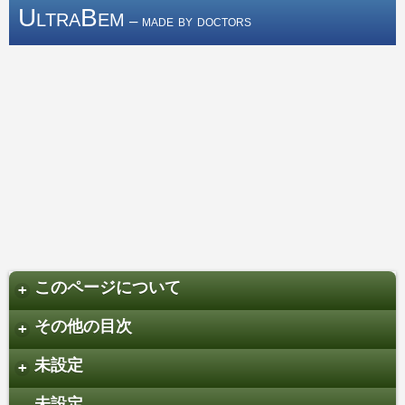
UltraBem
– made by doctors
このページについて
+
その他の目次
+
未設定
+
未設定