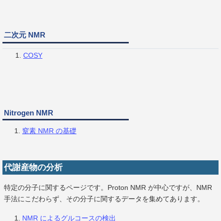
二次元 NMR
COSY
Nitrogen NMR
窒素 NMR の基礎
代謝産物の分析
特定の分子に関するページです。Proton NMR が中心ですが、NMR
手法にこだわらず、その分子に関するデータを集めてあります。
NMR によるグルコースの検出