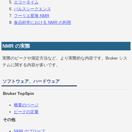
エコータイム
パルスシークエンス
フーリエ変換 NMR
食品科学における NMR の利用
NMR の実際
実際のピークや測定方法など、より実際的な内容です。Bruker シス
テムに関する内容が多いです。
ソフトウェア、ハードウェア
Bruker TopSpin
概要のページ
ピークの定量
その他
NMR のプローブ