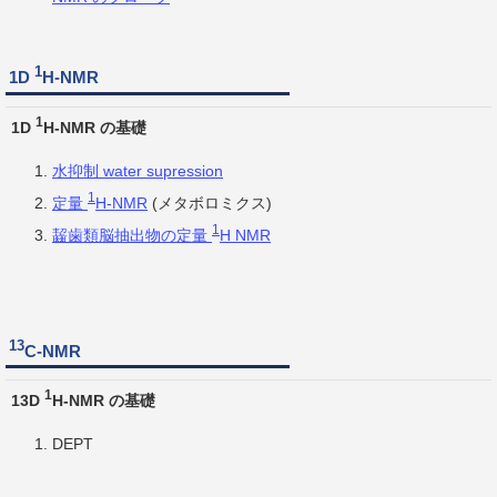
1
1D
H-NMR
1
1D
H-NMR の基礎
水抑制 water supression
1
定量
H-NMR
(メタボロミクス)
1
齧歯類脳抽出物の定量
H NMR
13
C-NMR
1
13D
H-NMR の基礎
DEPT