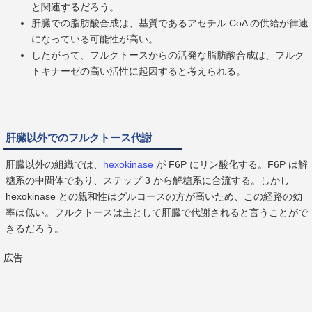
と関連するだろう。
肝臓での脂肪酸合成は、基質であるアセチル CoA の供給が律速
になっている可能性が高い。
したがって、フルクトースからの活発な脂肪酸合成は、フルク
トキナーゼの高い活性に起因すると考えられる。
肝臓以外でのフルクトース代謝
肝臓以外の組織では、
hexokinase
が F6P にリン酸化する。F6P は解
糖系の中間体であり、ステップ 3 から解糖系に合流する。しかし
hexokinase との親和性はグルコースの方が高いため、この経路の効
率は低い。フルクトースは主として肝臓で代謝されると言うことがで
きるだろう。
広告