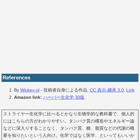
References
By
Wickey-nl
-
投稿者自身による作品
,
CC 表示-継承 3.0
,
Link
Amazon link:
ハーパー生化学 30版
.
ストライヤー生化学に比べるとかなり生物学的な教科書で、個人的
にはこちらの方がわかりやすい。タンパク質の構造やエネルギー論
などに深入りすることなく、タンパク質、糖、脂質などの代謝の概
要を知りたいという人向け。化学ではなく医学、といってもいいか