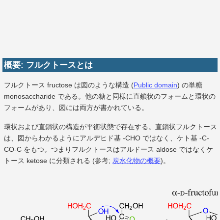
概要: フルクトースとは
フルクトース fructose は図のような構造 (
Public domain
) の単糖
monosaccharide である。他の糖と同様に直鎖状のフォームと環状の
フォームがあり、図には両方が書かれている。
環状および直鎖状の構造が平衡状態で存在する。直鎖状フルクトース
は、図からわかるようにアルデヒド基 -CHO ではなく、ケト基 -C-
CO-C をもつ。つまりフルクトースはアルドース aldose ではなくケ
トース ketose に分類される (参考;
炭水化物の概要
)。