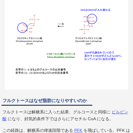
フルクトースはなぜ脂肪になりやすいのか
フルクトースは解糖系に入った結果、グルコースと同様に
ピルビン
酸
になり、好気的条件下ではさらにアセチル CoA になる。
この経路は、解糖系の律速段階である
PFK
を飛ばしている。PFK は