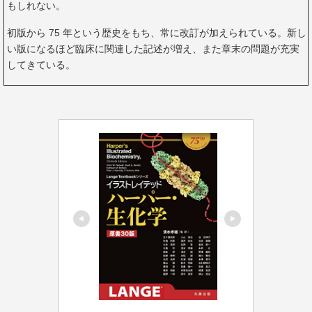
もしれない。
初版から 75 年という歴史をもち、常に改訂が加えられている。新し
い版になるほど臨床に関連した記述が増え、また章末の問題が充実
してきている。