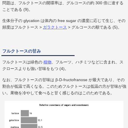
問題は、フルクトースの開環率は、グルコースの約 300 倍に達する
ことである (9)。
生体分子の glycation は体内の free sugar の濃度に応じて生じ、その
頻度はフルクトース >
ガラクトース
> グルコースの順である (5)。
フルクトースの甘み
フルクトースは緑色の
植物
、フルーツ、ハチミツなどに含まれ、ス
クロースよりも強い甘味をもつ (4)。
なお、フルクトースの甘味は β-D-fructofranose が最大であり、その
割合が低温で高くなる。このためフルクトースは低温の方が甘味が強
い。果物を冷やして食べると甘く感じるのはこのためである。