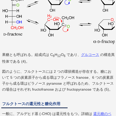
果糖とも呼ばれる。組成式は C
H
O
であり、
グルコース
の構造異
6
12
6
性体である (4)。
図のように、フルクトースには 2 つの環状構造が存在する。糖にお
いて 5 つの炭素原子から成る環はフラノース franose、6 つの炭素原
子から成る環はピラノース pyranose と呼ばれるため、フルクトース
の場合はそれぞれ fructofranose および fructopyranose である (5)。
フルクトースの還元性と糖化作用
一般に、アルデヒド基 (-CHO) は還元性をもつ。詳細は
還元糖のペ