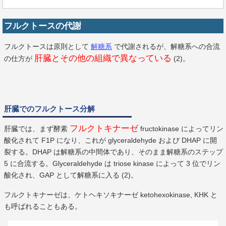
フルクトースの代謝
フルクトースは原則として
解糖系
で代謝されるが、解糖系への合流
肝臓とその他の組織で異なっている
の仕方が
(2)。
肝臓でのフルクトース分解
フルクトキナーゼ
肝臓では、まず酵素
fructokinase によってリン
酸化されて F1P になり、これが glyceraldehyde および DHAP に開
裂する。DHAP は解糖系の中間体であり、そのまま解糖系のステップ
5 に合流する。Glyceraldehyde は triose kinase によって 3 位でリン
酸化され、GAP として解糖系に入る (2)。
フルクトキナーゼは、ケトヘキソキナーゼ ketohexokinase, KHK と
も呼ばれることもある。