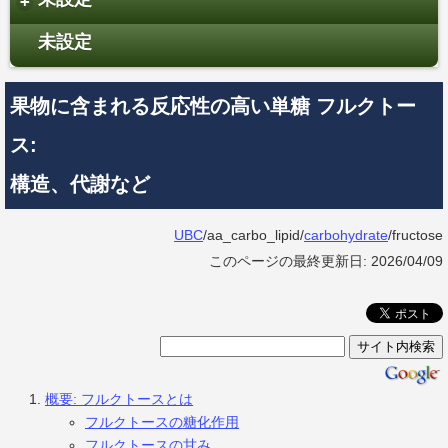
+
未設定
果物に含まれる反応性の高い単糖 フルクトー
ス:
構造、代謝など
UBC
/aa_carbo_lipid/
carbohydrate
/fructose
このページの最終更新日: 2026/04/09
概要: フルクトースとは
フルクトースの糖化作用
フルクトースの甘み