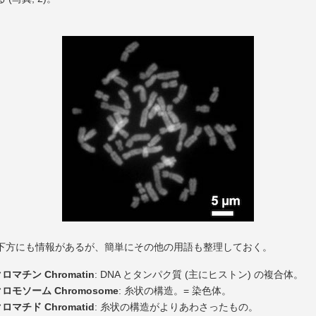
下方にも情報があるが、簡単にその他の用語も整理しておく。
ロマチン Chromatin
: DNA とタンパク質 (主にヒストン) の複合体。
ロモソーム Chromosome
: 糸状の構造。= 染色体。
ロマチド Chromatid
: 糸状の構造がよりあわさったもの。