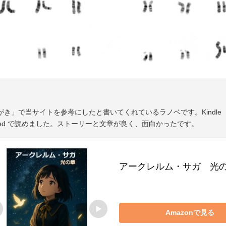
がき」で当サイトを参考にしたと書いてくれているラノベです。Kindle
mited で読めました。ストーリーと文章が良く、面白かったです。
アークレルム・サガ　光
Amazonで見る