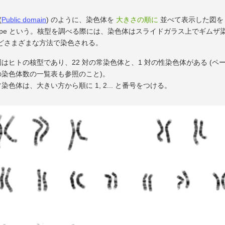
(
Public domain
) のように、染色体を
大きさの順に
並べて表示した図
yotype という。核型を調べる際には、染色体はスライドガラス上でギムザ
どさまざまな方法で染色される。
図はヒトの核型であり、22 対の常染色体と、1 対の性染色体がある (ペ
の染色体数の一覧表も参照のこと)。
常染色体は、大きい方から順に 1, 2... と番号をつける。