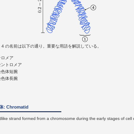
1 - 4 の名前は以下の通り。重要な用語を解説している。
テロメア
セントロメア
染色体短腕
染色体長腕
 Chromatid
dlike strand formed from a chromosome during the early stages of cell d