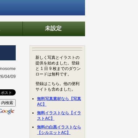
定
未設定
omosome
/04/09