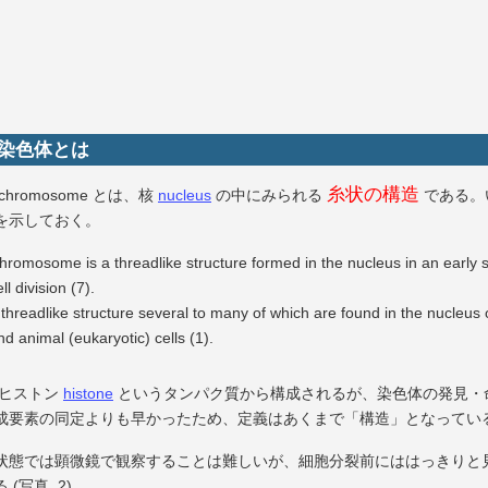
 染色体とは
糸状の構造
chromosome とは、核
nucleus
の中にみられる
である。
を示しておく。
hromosome is a threadlike structure formed in the nucleus in an early 
ll division (7).
 threadlike structure several to many of which are found in the nucleus 
nd animal (eukaryotic) cells (1).
やヒストン
histone
というタンパク質から構成されるが、染色体の発見・
成要素の同定よりも早かったため、定義はあくまで「構造」となってい
状態では顕微鏡で観察することは難しいが、細胞分裂前にははっきりと
 (写真, 2)。