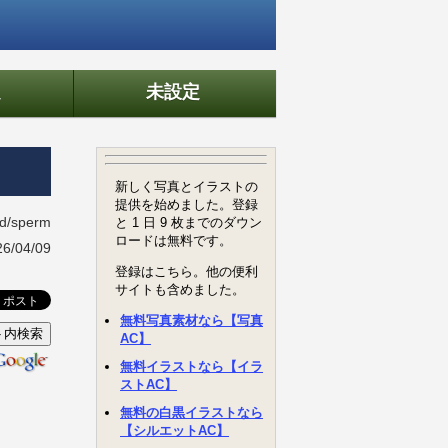
定
未設定
ad/sperm
/04/09