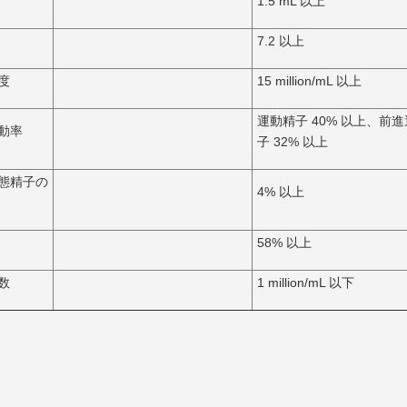
1.5 mL 以上
7.2 以上
度
15 million/mL 以上
運動精子 40% 以上、前
動率
子 32% 以上
態精子の
4% 以上
58% 以上
数
1 million/mL 以下