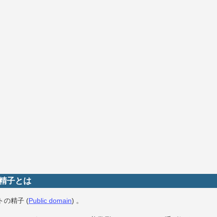
 精子とは
の精子 (
Public domain
) 。