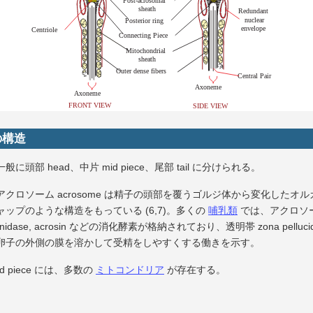
の構造
般に頭部 head、中片 mid piece、尾部 tail に分けられる。
アクロソーム acrosome は精子の頭部を覆うゴルジ体から変化したオル
ャップのような構造をもっている (6,7)。多くの
哺乳類
では、アクロソ
ronidase, acrosin などの消化酵素が格納されており、透明帯 zona pelluci
卵子の外側の膜を溶かして受精をしやすくする働きを示す。
id piece には、多数の
ミトコンドリア
が存在する。