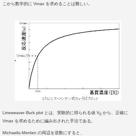
こから数学的に Vmax を求めることは難しい。
Lineweaver-Burk plot とは、実験的に得られる値 V
から、正確に
0
Vmax を求めるために編み出された手法である。
Michaelis-Menten の両辺を逆数にすると、