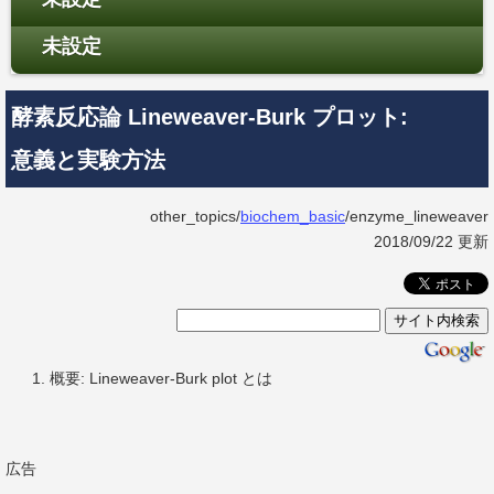
未設定
酵素反応論 Lineweaver-Burk プロット:
意義と実験方法
other_topics/
biochem_basic
/enzyme_lineweaver
2018/09/22 更新
概要: Lineweaver-Burk plot とは
広告