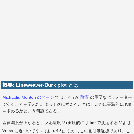
概要: Lineweaver-Burk plot とは
Michaelis-Menten のページ
では、Km が
酵素
の重要なパラメーター
であることを学んだ。よって次に考えることは、いかに実験的に Km
を求めるかという問題である。
基質濃度が上がると、反応速度 V (実験的には t=0 で測定する V
) は
0
Vmax に近づいてゆく (図; ref 3)。しかしこの図は漸近線であり、こ