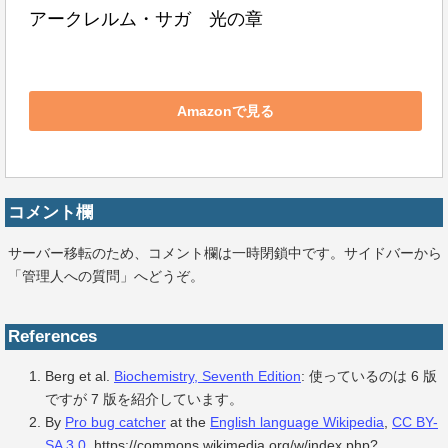
アークレルム・サガ　光の章
Amazonで見る
コメント欄
サーバー移転のため、コメント欄は一時閉鎖中です。サイドバーから
「管理人への質問」へどうぞ。
References
Berg et al.
Biochemistry, Seventh Edition
: 使っているのは 6 版
ですが 7 版を紹介しています。
By
Pro bug catcher
at the
English language Wikipedia
,
CC BY-
SA 3.0
, https://commons.wikimedia.org/w/index.php?