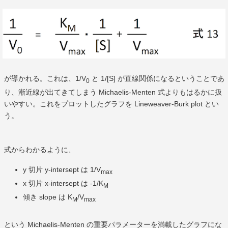
が導かれる。これは、1/V
と 1/[S] が直線関係になるということであ
0
り、漸近線が出てきてしまう Michaelis-Menten 式よりもはるかに扱
いやすい。これをプロットしたグラフを Lineweaver-Burk plot とい
う。
式からわかるように、
y 切片 y-intersept は 1/V
max
x 切片 x-intersept は -1/K
M
傾き slope は K
/V
M
max
という Michaelis-Menten の重要パラメーターを満載したグラフにな