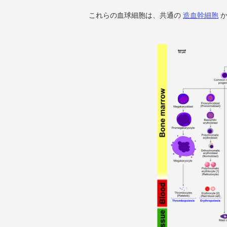
これらの血球細胞は、共通の
造血幹細胞
か