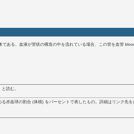
液体である。血液が管状の構造の中を流れている場合、この管を血管 bloo
」と読む。
める赤血球の割合 (体積) をパーセントで表したもの。詳細はリンク先を