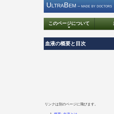
UltraBem
– made by doctors
このページについて
+
血液の概要と目次
リンクは別のページに飛びます。