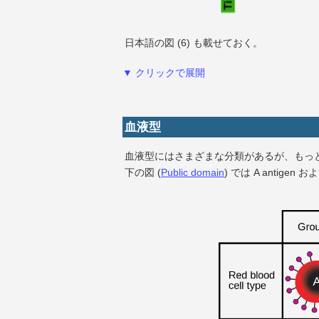
日本語の図 (6) も載せておく。
▼ クリックで展開
血液型
血液型にはさまざまな分類があるが、もっと
下の図 (
Public domain
) では A antigen