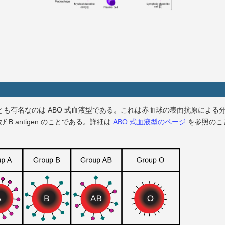
も有名なのは ABO 式血液型である。これは赤血球の表面抗原による
 および B antigen のことである。詳細は
ABO 式血液型のページ
を参照のこ