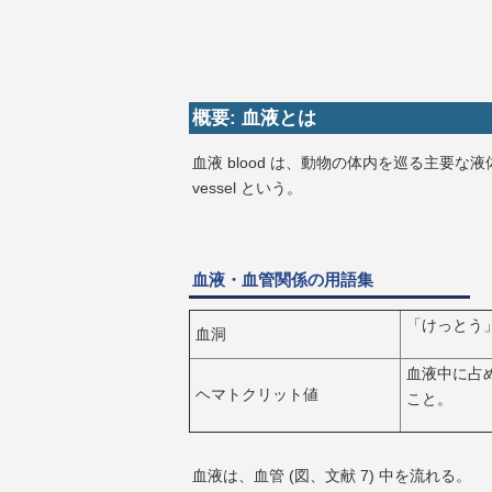
概要: 血液とは
血液 blood は、動物の体内を巡る主要な
vessel という。
血液・血管関係の用語集
「けっとう
血洞
血液中に占
ヘマトクリット値
こと。
血液は、血管 (図、文献 7) 中を流れる。