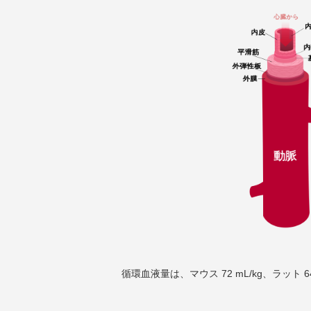
循環血液量は、マウス 72 mL/kg、ラット 64 