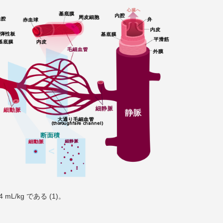
mL/kg である (1)。