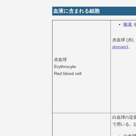
血液に含まれる細胞
酸素
赤血球 (赤)
domain
)。
赤血球
Erythrocyte
Red blood cell
白血球の定
で用いる。
白血球 