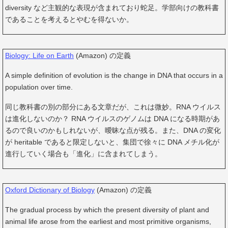
diversity など主観的な表現が含まれており蛇足。学部向けの教科書
であることを考えるとやむを得ないか。
Biology: Life on Earth
(Amazon) の定義
A simple definition of evolution is the change in DNA that occurs in a
population over time.
同じ教科書の別の部分にある文章だが、これは微妙。RNA ウイルス
は進化しないのか？ RNA ウイルスのゲノムは DNA になる時期があ
るので良いのかもしれないが、曖昧な点が残る。また、DNA の変化
が heritable であると限定しないと、集団で徐々に DNA メチル化が
進行していく場合も「進化」に含まれてしまう。
Oxford Dictionary of Biology
(Amazon) の定義
The gradual process by which the present diversity of plant and
animal life arose from the earliest and most primitive organisms,