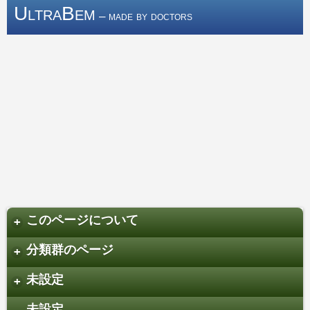
UltraBem
– made by doctors
このページについて
+
分類群のページ
+
未設定
+
未設定