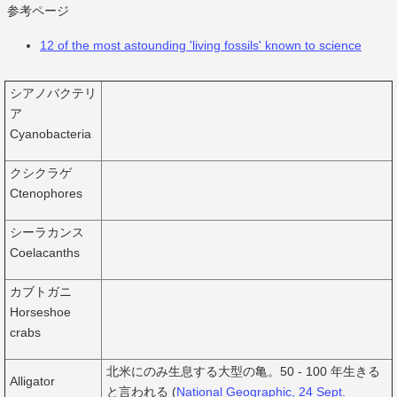
参考ページ
12 of the most astounding 'living fossils' known to science
シアノバクテリ
ア
Cyanobacteria
クシクラゲ
Ctenophores
シーラカンス
Coelacanths
カブトガニ
Horseshoe
crabs
北米にのみ生息する大型の亀。50 - 100 年生きる
Alligator
と言われる (
National Geographic, 24 Sept.