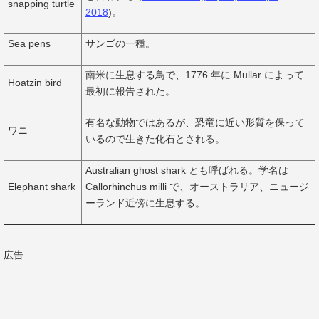
snapping turtle
2018
)。
Sea pens
サンゴの一種。
南米に生息する鳥で、1776 年に Mullar によって
Hoatzin bird
最初に報告された。
有名な動物ではあるが、恐竜に近い形質を保って
ワニ
いるので生きた化石とされる。
Australian ghost shark とも呼ばれる。学名は
Elephant shark
Callorhinchus milli で、オーストラリア、ニュージ
ーランド近傍に生息する。
広告