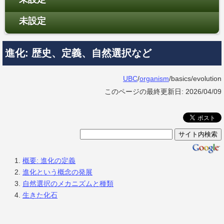
未設定
進化: 歴史、定義、自然選択など
UBC
/
organism
/basics/evolution
このページの最終更新日: 2026/04/09
概要: 進化の定義
進化という概念の発展
自然選択のメカニズムと種類
生きた化石