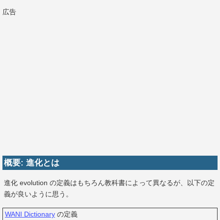
広告
概要: 進化とは
進化 evolution の定義はもちろん教科書によって異なるが、以下の定
義が良いように思う。
WANI Dictionary
の定義