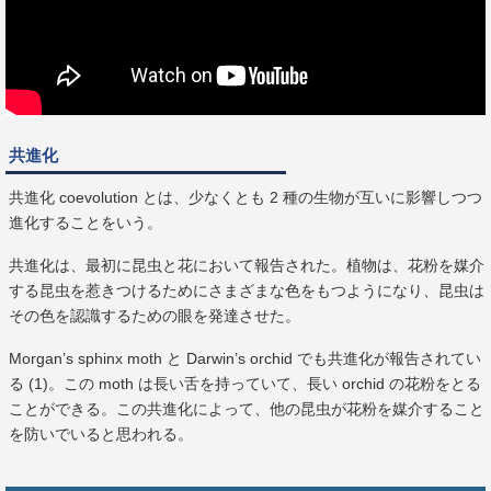
共進化
共進化 coevolution とは、少なくとも 2 種の生物が互いに影響しつつ
進化することをいう。
共進化は、最初に昆虫と花において報告された。植物は、花粉を媒介
する昆虫を惹きつけるためにさまざまな色をもつようになり、昆虫は
その色を認識するための眼を発達させた。
Morgan’s sphinx moth と Darwin’s orchid でも共進化が報告されてい
る (1)。この moth は長い舌を持っていて、長い orchid の花粉をとる
ことができる。この共進化によって、他の昆虫が花粉を媒介すること
を防いでいると思われる。