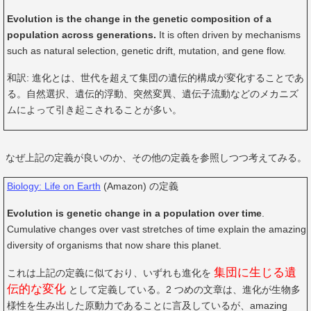
Evolution is the change in the genetic composition of a
population across generations.
It is often driven by mechanisms
such as natural selection, genetic drift, mutation, and gene flow.
和訳: 進化とは、世代を超えて集団の遺伝的構成が変化することであ
る。自然選択、遺伝的浮動、突然変異、遺伝子流動などのメカニズ
ムによって引き起こされることが多い。
なぜ上記の定義が良いのか、その他の定義を参照しつつ考えてみる。
Biology: Life on Earth
(Amazon) の定義
Evolution is genetic change in a population over time
.
Cumulative changes over vast stretches of time explain the amazing
diversity of organisms that now share this planet.
集団に生じる遺
これは上記の定義に似ており、いずれも進化を
伝的な変化
として定義している。2 つめの文章は、進化が生物多
様性を生み出した原動力であることに言及しているが、amazing