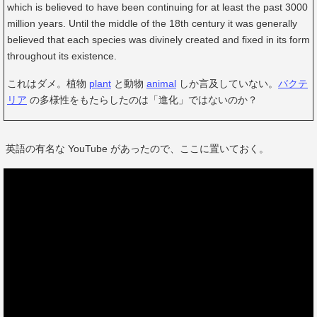
which is believed to have been continuing for at least the past 3000
million years. Until the middle of the 18th century it was generally
believed that each species was divinely created and fixed in its form
throughout its existence.
これはダメ。植物
plant
と動物
animal
しか言及していない。
バクテ
リア
の多様性をもたらしたのは「進化」ではないのか？
英語の有名な YouTube があったので、ここに置いておく。