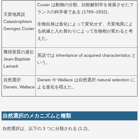
Cuvier は動物の分類、比較解剖学を発展させたフ
ランスの科学者である (1769–1832)。
天変地異説
Catastrophism
生物自身は進化によって変化せず、天変地異によ
Georges Cuvier
る絶滅と入れ替わりによって生物相が変わると考
えた。
獲得形質の遺伝
英語では inheritance of acquired characteristics と
Jean-Baptiste
いう。
Lamark
自然選択
Darwin や Wallace は自然選択 natural selection に
Darwin, Wallace
よる進化を唱えた。
自然選択のメカニズムと種類
自然選択は、以下の 3 つに分類される (1,2)。