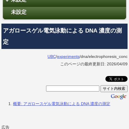
+
未設定
アガロースゲル電気泳動による DNA 濃度の測
定
UBC
/
experiments
/dna/electrophoresis_conc
このページの最終更新日: 2026/04/09
概要: アガロースゲル電気泳動による DNA 濃度の測定
広告