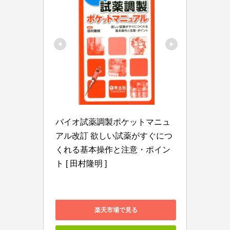
バイオ試薬調製ポケットマニュ
アル改訂 欲しい試薬がすぐにつ
くれる基本操作と注意・ポイン
ト [ 田村隆明 ]
楽天市場で見る