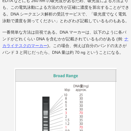
EDTA などにも 260 nm の吸光度があるため、吸光度による方法より
も、この電気泳動による方法の方が正確に濃度を算出することができ
る。DNA シークエンス解析の受託サービスで、「吸光度でなく電気
泳動で濃度を測ってください」とわざわざ記載しているものもある。
一番簡単な方法は目視である。DNA マーカーは、以下のように各バ
ンドがどれくらい DNA を含むかが記載されているものがある (例:
ナ
カライテスクのマーカー
)。この場合、例えば自分のバンドの太さが
バンド 3 と同じだったら、DNA 量は約 70 ng ということになる。