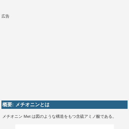
広告
概要: メチオニンとは
メチオニン Met は図のような構造をもつ含硫アミノ酸である。