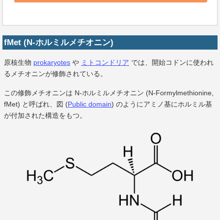
fMet (N-ホルミルメチオニン)
原核生物
prokaryotes
や
ミトコンドリア
では、開始コドンに使われ
るメチオニンが修飾されている。
この修飾メチオニンは N-ホルミルメチオニン (N-Formylmethionine,
fMet) と呼ばれ、図 (
Public domain
) のようにアミノ基にホルミル基
が付加された構造をもつ。