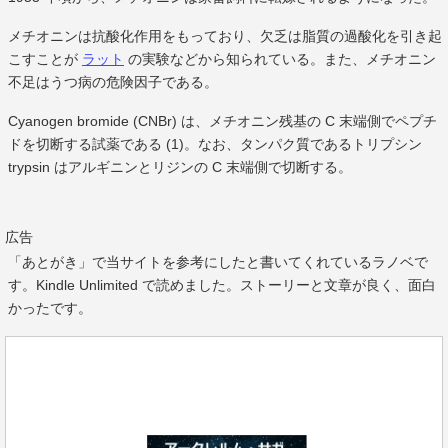
メチオニンは抗酸化作用をもっており、欠乏は脂質の過酸化を引き起
こすことが
ラット
の実験などから知られている。また、メチオニン
不足はうつ病の危険因子である。
Cyanogen bromide (CNBr) は、メチオニン残基の C 末端側でペプチ
ドを切断する試薬である (1)。なお、タンパク質であるトリプシン
trypsin はアルギニンとリジンの C 末端側で切断する。
広告
「あとがき」で当サイトを参考にしたと書いてくれているラノベで
す。Kindle Unlimited で読めました。ストーリーと文章が良く、面白
かったです。