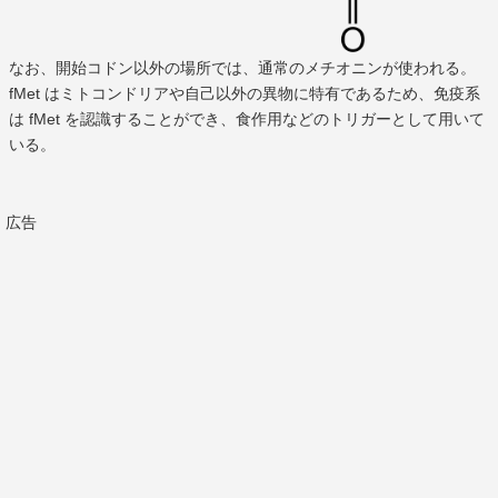
なお、開始コドン以外の場所では、通常のメチオニンが使われる。
fMet はミトコンドリアや自己以外の異物に特有であるため、免疫系
は fMet を認識することができ、食作用などのトリガーとして用いて
いる。
広告