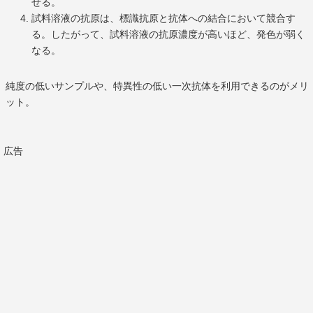
せる。
試料溶液の抗原は、標識抗原と抗体への結合において競合す
る。したがって、試料溶液の抗原濃度が高いほど、発色が弱く
なる。
純度の低いサンプルや、特異性の低い一次抗体を利用できるのがメリ
ット。
広告