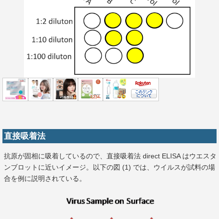
直接吸着法
抗原が固相に吸着しているので、直接吸着法 direct ELISA はウエスタ
ンブロットに近いイメージ。以下の図 (1) では、ウイルスが試料の場
合を例に説明されている。