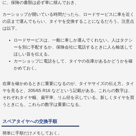
に、保険の書類は必ず車に積んでおき、
カーショップが開いている時間だったら、ロードサービスに車を近く
の店まで運んでもらい、タイヤを交換することになるだろう。注意点
は以下。
ロードサービスは、一般に車しか運んでくれない。人はタクシ
ーを別に手配するか、保険会社に電話するときに人も輸送して
ほしい旨を伝える。
カーショップに電話をして、タイヤの在庫があるかどうかを確
かめておく。
在庫を確かめるときに重要になるのが、タイヤサイズの伝え方。タイ
ヤを見ると、205/65 R16 などという記載がある。これらの数字は、
それぞれタイヤ幅、扁平率、リム径を示している。新しくタイヤを買
うときにも、これらの数字は重要になる。
スペアタイヤへの交換手順
簡単に手順だけメモしておく。