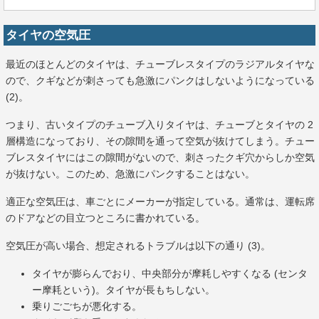
タイヤの空気圧
最近のほとんどのタイヤは、チューブレスタイプのラジアルタイヤな
ので、クギなどが刺さっても急激にパンクはしないようになっている
(2)。
つまり、古いタイプのチューブ入りタイヤは、チューブとタイヤの 2
層構造になっており、その隙間を通って空気が抜けてしまう。チュー
ブレスタイヤにはこの隙間がないので、刺さったクギ穴からしか空気
が抜けない。このため、急激にパンクすることはない。
適正な空気圧は、車ごとにメーカーが指定している。通常は、運転席
のドアなどの目立つところに書かれている。
空気圧が高い場合、想定されるトラブルは以下の通り (3)。
タイヤが膨らんでおり、中央部分が摩耗しやすくなる (センタ
ー摩耗という)。タイヤが長もちしない。
乗りごごちが悪化する。