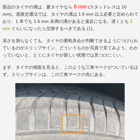
8 mm
新品のタイヤの溝は、夏タイヤなら
(スタッドレスは 10
mm)。道路交通法では、タイヤの溝は 1.6 mm 以上必要と定められて
おり、1 本でも 1.6 mm 未満の溝があると違反になる。遅くとも
2
mm
ぐらいになったら交換するべきである (1)。
深さを測らなくても、タイヤの磨耗具合が判断できるようにつけられ
ているのがスリップサイン。どういうものか写真で見てみよう。わか
っていないと、とくにタイヤが新しい状態では見つけにくい。
まず、タイヤの側面を見ると、このような三角マークがついているは
ず。スリップサインは、この三角マークの先にある。