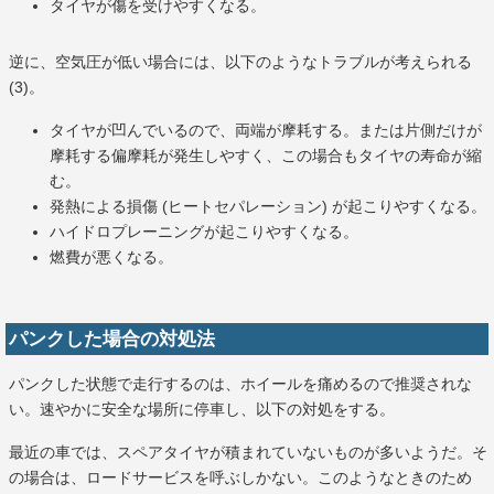
タイヤが傷を受けやすくなる。
逆に、空気圧が低い場合には、以下のようなトラブルが考えられる
(3)。
タイヤが凹んでいるので、両端が摩耗する。または片側だけが
摩耗する偏摩耗が発生しやすく、この場合もタイヤの寿命が縮
む。
発熱による損傷 (ヒートセパレーション) が起こりやすくなる。
ハイドロプレーニングが起こりやすくなる。
燃費が悪くなる。
パンクした場合の対処法
パンクした状態で走行するのは、ホイールを痛めるので推奨されな
い。速やかに安全な場所に停車し、以下の対処をする。
最近の車では、スペアタイヤが積まれていないものが多いようだ。そ
の場合は、ロードサービスを呼ぶしかない。このようなときのため