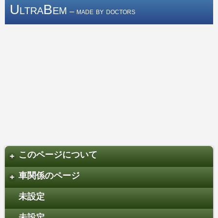
UltraBem
– made by doctors
このページについて
+
車関係のページ
+
未設定
未設定