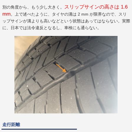
スリップサインの高さは 1.6
別の角度から、もう少し大きく。
mm
。上で述べたように、タイヤの溝は 2 mm が限界なので、スリ
ップサインが溝よりも高いなどという状態はあってはならない。実際
に、日本では法令違反となるし、車検にも通らない。
走行距離