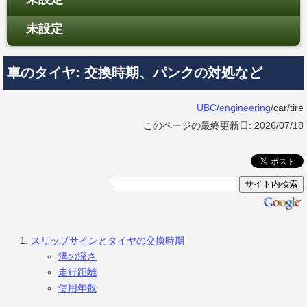
未設定
車のタイヤ: 交換時期、パンクの対処など
UBC
/
engineering
/car/tire
このページの最終更新日: 2026/07/18
スリップサインとタイヤの交換時期
溝の深さ
走行距離
使用年数