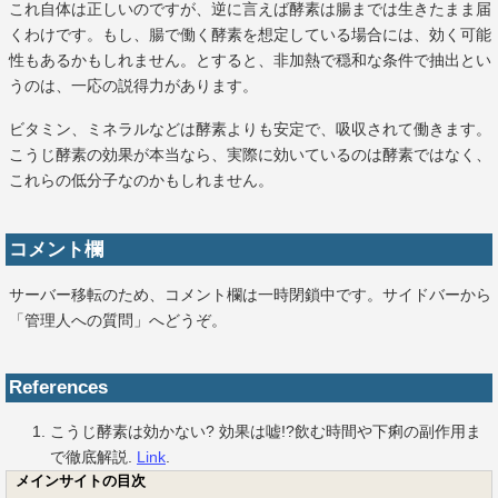
これ自体は正しいのですが、逆に言えば酵素は腸までは生きたまま届
くわけです。もし、腸で働く酵素を想定している場合には、効く可能
性もあるかもしれません。とすると、非加熱で穏和な条件で抽出とい
うのは、一応の説得力があります。
ビタミン、ミネラルなどは酵素よりも安定で、吸収されて働きます。
こうじ酵素の効果が本当なら、実際に効いているのは酵素ではなく、
これらの低分子なのかもしれません。
コメント欄
サーバー移転のため、コメント欄は一時閉鎖中です。サイドバーから
「管理人への質問」へどうぞ。
References
こうじ酵素は効かない? 効果は嘘!?飲む時間や下痢の副作用ま
で徹底解説.
Link
.