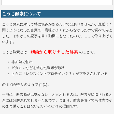
こうじ酵素について
こうじ酵素に対して特に恨みがあるわけではありませんが、最近よく
聞くようになった言葉で、意味がよくわからなかったので調べてみま
した。それがこの記事を書く動機にもなったので、ここで取り上げて
います。
麹菌から取り出した酵素
こうじ酵素とは、
のことで、
非加熱で抽出
ビタミンなどを含む七穀米が原料
さらに「レジスタントプロテイン？？」がプラスされている
の 3 点が売りのようです (1)。
一般に「酵素商品は効かない」と言われるのは、酵素が吸収されると
きには分解されてしまうためです。つまり、酵素を食べても体内でそ
のまま働くことはないというのがその理由です。