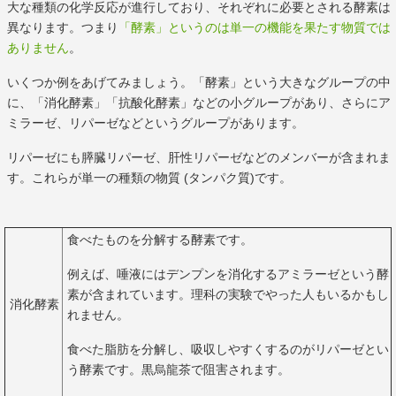
大な種類の化学反応が進行しており、それぞれに必要とされる酵素は
異なります。つまり
「酵素」というのは単一の機能を果たす物質では
ありません
。
いくつか例をあげてみましょう。「酵素」という大きなグループの中
に、「消化酵素」「抗酸化酵素」などの小グループがあり、さらにア
ミラーゼ、リパーゼなどというグループがあります。
リパーゼにも膵臓リパーゼ、肝性リパーゼなどのメンバーが含まれま
す。これらが単一の種類の物質 (タンパク質)です。
食べたものを分解する酵素です。
例えば、唾液にはデンプンを消化するアミラーゼという酵
素が含まれています。理科の実験でやった人もいるかもし
消化酵素
れません。
食べた脂肪を分解し、吸収しやすくするのがリパーゼとい
う酵素です。黒烏龍茶で阻害されます。