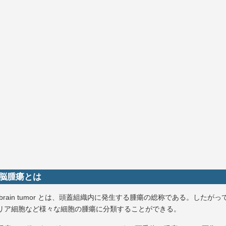
 脳腫瘍とは
brain tumor とは、頭蓋組織内に発生する腫瘍の総称である。したがっ
リア細胞など様々な細胞の腫瘍に分類することができる。