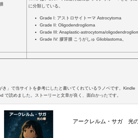
腫
に分類している。
Grade I: アストロサイトーマ Astrocytoma
Grade II: Oligodendroglioma
Grade III: Anaplastic-astrocytoma/oligodendrogli
Grade IV: 膠芽腫 こうがしゅ Glioblastoma。
がき」で当サイトを参考にしたと書いてくれているラノベです。Kindle
mited で読めました。ストーリーと文章が良く、面白かったです。
アークレルム・サガ　光