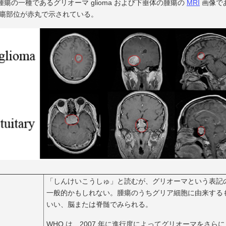
腫瘍の一種であるグリオーマ glioma および下垂体の腫瘍の
MRI
画像で
。腫瘍部位が赤丸で示されている。
「しんけいこうしゅ」と読むが、グリオーマという表記
一般的かもしれない。腫瘍のうちグリア細胞に由来する
いい、脳または脊髄でみられる。
WHO は、2007 年に進行度によってグリオーマをさらに 