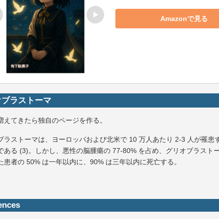
Amazonで見る
オブラストーマ
増えてきたら独自のページを作る。
ブラストーマは、ヨーロッパおよび北米で 10 万人あたり 2-3 人が罹患
である (3)。しかし、悪性の脳腫瘍の 77-80% を占め、グリオブラスト
た患者の 50% は一年以内に、90% は三年以内に死亡する。
ences