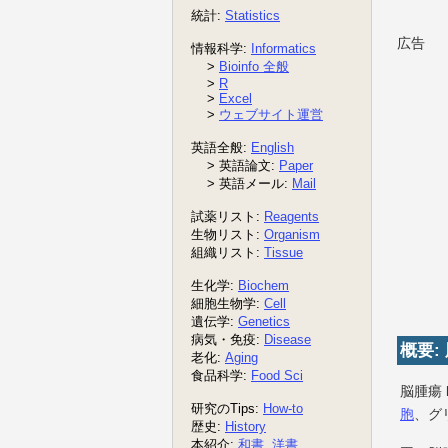
広告
概要:
脳腫瘍 
胞
、グ