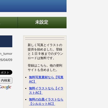
定
未設定
in_tumor
/04/09