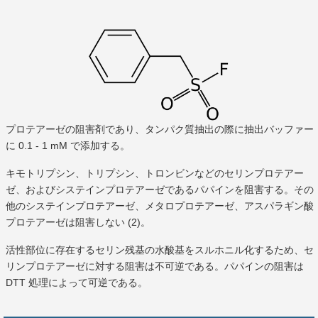
プロテアーゼの阻害剤であり、タンパク質抽出の際に抽出バッファー
に 0.1 - 1 mM で添加する。
キモトリプシン、トリプシン、トロンビンなどのセリンプロテアー
ゼ、およびシステインプロテアーゼであるパパインを阻害する。その
他のシステインプロテアーゼ、メタロプロテアーゼ、アスパラギン酸
プロテアーゼは阻害しない (2)。
活性部位に存在するセリン残基の水酸基をスルホニル化するため、セ
リンプロテアーゼに対する阻害は不可逆である。パパインの阻害は
DTT 処理によって可逆である。