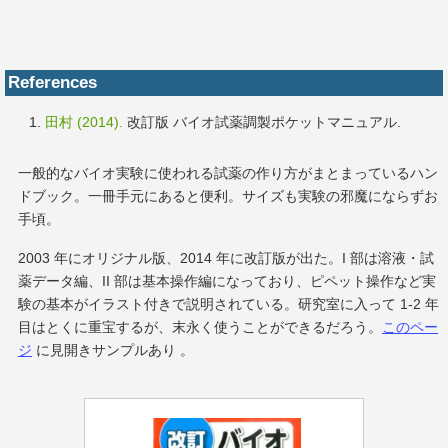
References
田村 (2014).
改訂版 バイオ試薬調製ポケットマニュアル.
一般的なバイオ実験に使われる試薬の作り方がまとまっているハン
ドブック。一冊手元にあると便利。サイズも実験の邪魔にならずお
手頃。
2003 年にオリジナル版、2014 年に改訂版が出た。I 部は溶液・試
薬データ編、II 部は基本操作編になっており、ピペット操作など実
験の基本がイラスト付きで説明されている。研究室に入って 1-2 年
目はとくに重宝するが、末永く使うことができるだろう。
このペー
ジ
に見開きサンプルあり 。