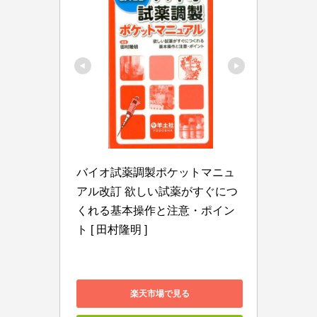
バイオ試薬調製ポケットマニュ
アル改訂 欲しい試薬がすぐにつ
くれる基本操作と注意・ポイン
ト [ 田村隆明 ]
楽天市場で見る