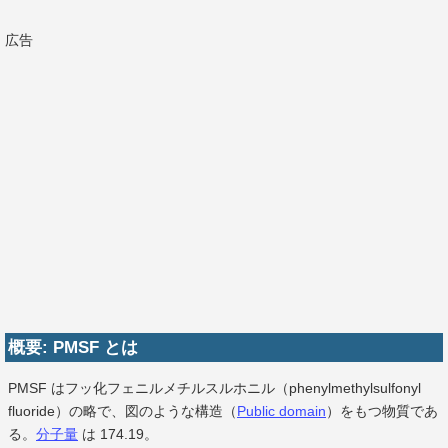
広告
概要: PMSF とは
PMSF はフッ化フェニルメチルスルホニル（phenylmethylsulfonyl
fluoride）の略で、図のような構造（
Public domain
）をもつ物質であ
る。
分子量
は 174.19。