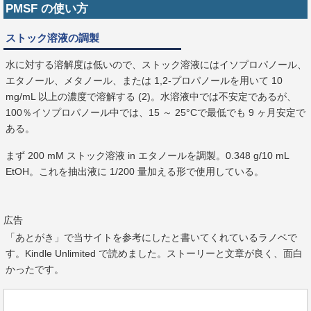
PMSF の使い方
ストック溶液の調製
水に対する溶解度は低いので、ストック溶液にはイソプロパノール、
エタノール、メタノール、または 1,2-プロパノールを用いて 10
mg/mL 以上の濃度で溶解する (2)。水溶液中では不安定であるが、
100％イソプロパノール中では、15 ～ 25°Cで最低でも 9 ヶ月安定で
ある。
まず 200 mM ストック溶液 in エタノールを調製。0.348 g/10 mL
EtOH。これを抽出液に 1/200 量加える形で使用している。
広告
「あとがき」で当サイトを参考にしたと書いてくれているラノベで
す。Kindle Unlimited で読めました。ストーリーと文章が良く、面白
かったです。