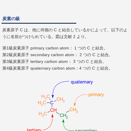
炭素の級
炭素原子 C は、他に何個の C と結合しているかによって、以下のよ
うに名前がつけられている。図は文献 2 より。
第1級炭素原子 primary carbon atom： 1 つの C と結合。
第2級炭素原子 secondary carbon atom： 2 つの C と結合。
第3級炭素原子 tertiary carbon atom： 3 つの C と結合。
第4級炭素原子 quaternary carbon atom：4 つの C と結合。