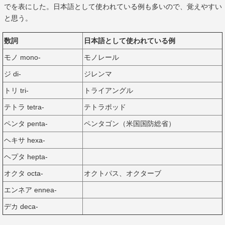
でを表にした。日本語として使われている例も多いので、覚えやすい
と思う。
数詞
日本語として使われている例
モノ mono-
モノレール
ジ di-
ジレンマ
トリ tri-
トライアングル
テトラ tetra-
テトラポッド
ペンタ penta-
ペンタゴン（米国国防総省）
ヘキサ hexa-
ヘプタ hepta-
オクタ octa-
オクトパス、オクターブ
エンネア ennea-
デカ deca-