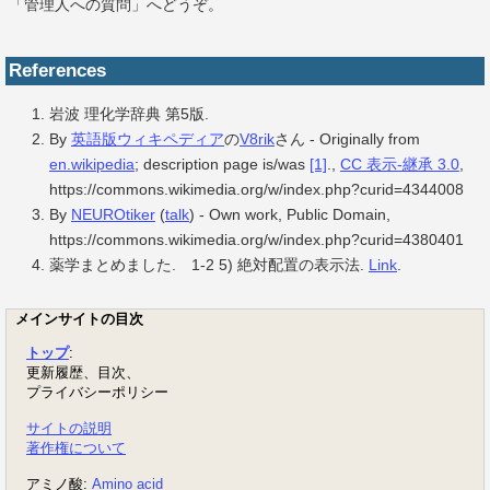
「管理人への質問」へどうぞ。
References
岩波 理化学辞典 第5版.
By
英語版ウィキペディア
の
V8rik
さん - Originally from
en.wikipedia
; description page is/was
[1]
.,
CC 表示-継承 3.0
,
https://commons.wikimedia.org/w/index.php?curid=4344008
By
NEUROtiker
(
talk
) -
Own work
, Public Domain,
https://commons.wikimedia.org/w/index.php?curid=4380401
薬学まとめました. 1-2 5) 絶対配置の表示法.
Link
.