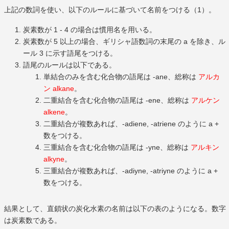
上記の数詞を使い、以下のルールに基づいて名前をつける（1）。
炭素数が 1 - 4 の場合は慣用名を用いる。
炭素数が 5 以上の場合、ギリシャ語数詞の末尾の a を除き、ル
ール 3 に示す語尾をつける。
語尾のルールは以下である。
単結合のみを含む化合物の語尾は -ane、総称は
アルカ
ン alkane
。
二重結合を含む化合物の語尾は -ene、総称は
アルケン
alkene
。
二重結合が複数あれば、-adiene, -atriene のように a +
数をつける。
三重結合を含む化合物の語尾は -yne、総称は
アルキン
alkyne
。
三重結合が複数あれば、-adiyne, -atriyne のように a +
数をつける。
結果として、直鎖状の炭化水素の名前は以下の表のようになる。数字
は炭素数である。