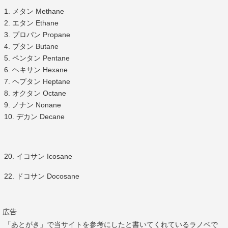
1. メタン Methane
2. エタン Ethane
3. プロパン Propane
4. ブタン Butane
5. ペンタン Pentane
6. ヘキサン Hexane
7. ヘプタン Heptane
8. オクタン Octane
9. ノナン Nonane
10. デカン Decane
20. イコサン Icosane
22. ドコサン Docosane
広告
「あとがき」で当サイトを参考にしたと書いてくれているラノベで