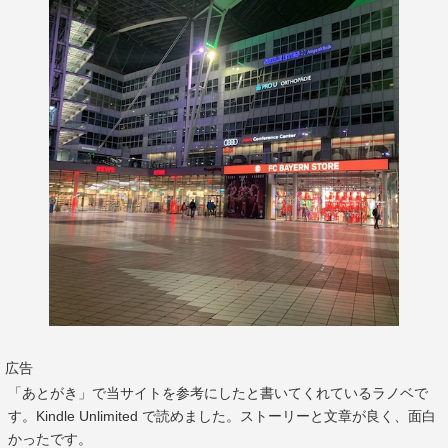
広告
「あとがき」で当サイトを参考にしたと書いてくれているラノベで
す。Kindle Unlimited で読めました。ストーリーと文章が良く、面白
かったです。