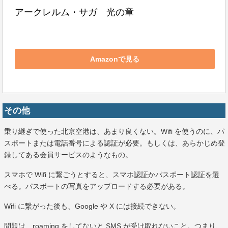
アークレルム・サガ　光の章
Amazonで見る
その他
乗り継ぎで使った北京空港は、あまり良くない。Wifi を使うのに、パ
スポートまたは電話番号による認証が必要。もしくは、あらかじめ登
録してある会員サービスのようなもの。
スマホで Wifi に繋ごうとすると、スマホ認証かパスポート認証を選
べる。パスポートの写真をアップロードする必要がある。
Wifi に繋がった後も、Google や X には接続できない。
問題は、roaming をしてないと SMS が受け取れないこと。つまり、