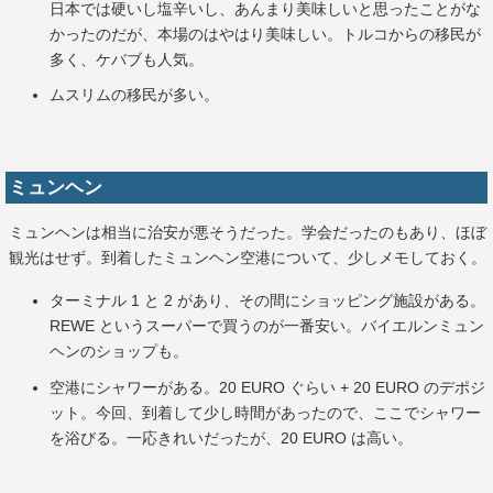
日本では硬いし塩辛いし、あんまり美味しいと思ったことがな
かったのだが、本場のはやはり美味しい。トルコからの移民が
多く、ケバブも人気。
ムスリムの移民が多い。
ミュンヘン
ミュンヘンは相当に治安が悪そうだった。学会だったのもあり、ほぼ
観光はせず。到着したミュンヘン空港について、少しメモしておく。
ターミナル 1 と 2 があり、その間にショッピング施設がある。
REWE というスーパーで買うのが一番安い。バイエルンミュン
ヘンのショップも。
空港にシャワーがある。20 EURO ぐらい + 20 EURO のデポジ
ット。今回、到着して少し時間があったので、ここでシャワー
を浴びる。一応きれいだったが、20 EURO は高い。