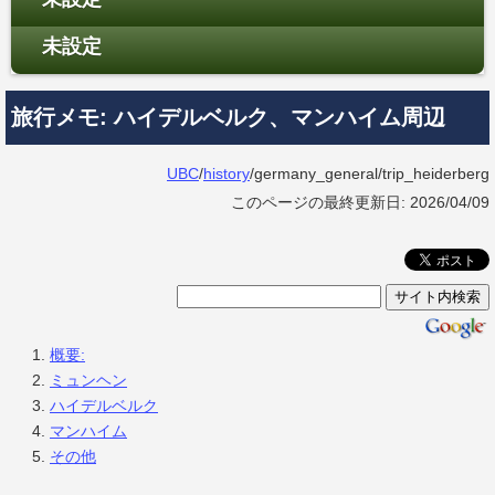
未設定
旅行メモ: ハイデルベルク、マンハイム周辺
UBC
/
history
/germany_general/trip_heiderberg
このページの最終更新日: 2026/04/09
概要:
ミュンヘン
ハイデルベルク
マンハイム
その他