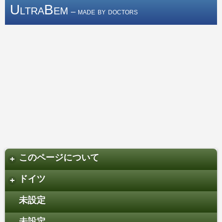
UltraBem
– made by doctors
このページについて
+
ドイツ
+
未設定
未設定